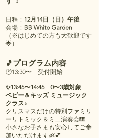
す！
日程：
12月14日（日）午後
会場：
BB White Garden
（※はじめての方も大歓迎です
🌟）
🎵プログラム内容
🕐13:30〜　受付開始
✨13:45〜14:45　0〜3歳対象
ベビー＆キッズ ミュージック
クラス♪
クリスマスだけの特別ファミリ
ーリトミック＆ミニ演奏会🎹
小さなお子さまも安心してご参
加いただけます👶💕