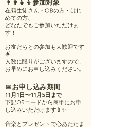
👨‍👩‍👧‍👦参加対象
在籍生徒さん・OBの方・はじ
めての方、
どなたでもご参加いただけま
す！
お友だちとの参加も大歓迎です
🌟
人数に限りがございますので、
お早めにお申し込みください。
📅お申し込み期間
11月1日〜11月5日まで
下記QRコードから簡単にお申
し込みいただけます📱✨
音楽とプレゼントで心あたたま