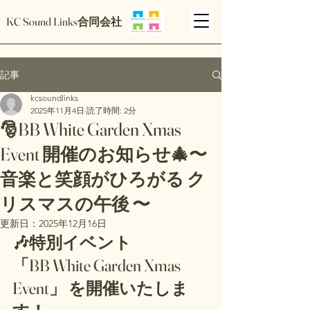
KC Sound Links合同会社
記事
kcsoundlinks
2025年11月4日
読了時間: 2分
🎅BB White Garden Xmas
Event 開催のお知らせ🎄〜
音楽と笑顔がひろがる ク
リスマスの午後 〜
更新日：
2025年12月16日
🎶特別イベント
「BB White Garden Xmas 
Event」
 を開催いたしま