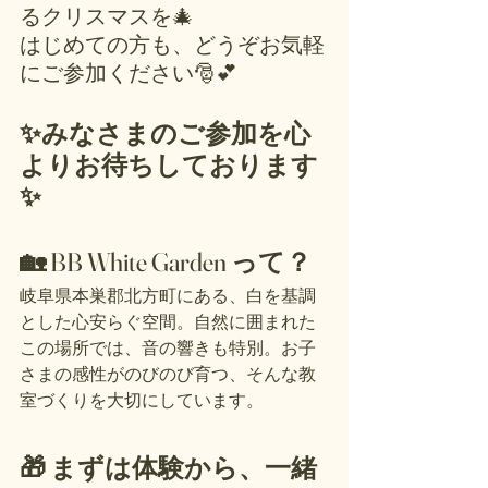
るクリスマスを🎄
はじめての方も、どうぞお気軽
にご参加ください🎅💕
✨みなさまのご参加を心
よりお待ちしております
✨
🏡 BB White Garden って？
岐阜県本巣郡北方町にある、白を基調
とした心安らぐ空間。自然に囲まれた
この場所では、音の響きも特別。お子
さまの感性がのびのび育つ、そんな教
室づくりを大切にしています。
🎁 まずは体験から、一緒