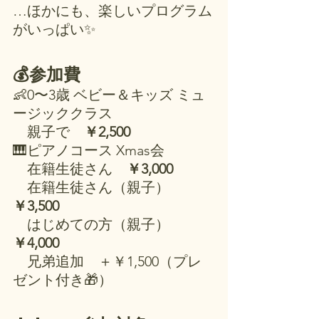
…ほかにも、楽しいプログラム
がいっぱい✨
💰参加費
👶0〜3歳 ベビー＆キッズ ミュ
ージッククラス
　親子で　
￥2,500
🎹ピアノコース Xmas会
　在籍生徒さん　
￥3,000
　在籍生徒さん（親子）　
￥3,500
　はじめての方（親子）　
￥4,000
　兄弟追加　＋￥1,500（プレ
ゼント付き🎁）