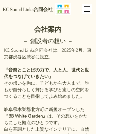
KC Sound Links合同会社
会社案内
－ 創設者の想い －
KC Sound Links合同会社は、2025年2月、東
京都渋谷区渋谷に設立。
『音楽とことばの力で、人と人、世代と世
代をつなげていきたい』
その想いを胸に、子どもから大人まで、誰
もが自分らしく輝ける学びと癒しの空間を
つくることを目指して歩み始めました。
岐阜県本巣郡北方町に新規オープンした
『BB White Garden』
は、その想いをかた
ちにした拠点のひとつです。
白を基調とした上質なインテリアに、自然