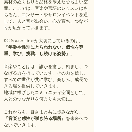
素材のぬくもりと品格を添えた心地よい空
間。ここでは、音楽や言語のレッスンはも
ちろん、コンサートやサロンイベントを通
して、人と音が出会い、心が育ち、つなが
りが広がっていきます。
KC Sound Linksが大切にしているのは、
『年齢や性別にとらわれない、個性を尊
重、学び、挑戦、し続ける姿勢』
。
音楽やことばは、誰かを癒し、励まし、つ
なげる力を持っています。その力を信じ、
すべての世代が共に学び、楽しみ、成長で
きる場を提供していきます。
地域に根ざしたコミュニティ空間として、
人とのつながりを何よりも大切に。
これからも、皆さまと共に歩みながら、
『音楽と感性が咲き誇る場所』
を未来へつ
ないでいきます。