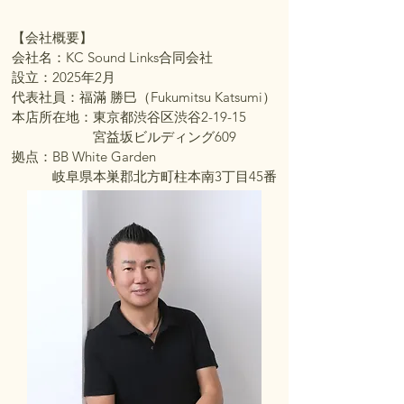
【会社概要】
会社名：KC Sound Links合同会社
設立：2025年2月
代表社員：福滿 勝巳（Fukumitsu Katsumi）
本店所在地：東京都渋谷区渋谷2-19-15
宮益坂ビルディング609
拠点：BB White Garden
岐阜県本巣郡北方町柱本南3丁目45番