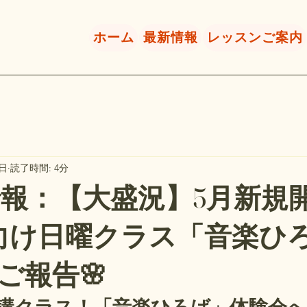
ホーム
最新情報
レッスンご案内
1日
読了時間: 4分
着情報：【大盛況】5月新規
向け日曜クラス「音楽ひ
ご報告🌸