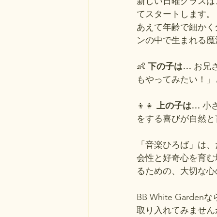
新しい日曜クラスは
てスタートします。
あえて年齢で細かく
ンの中で生まれる魔
👶 
下の子は…
 お兄
もやってみたい！」
👦👧 
上の子は…
 
をする喜びが自然と育まれま
「音楽ひろば」は、
会性と好奇心を育む
るための、大切な心
BB White G
取り入れてみません