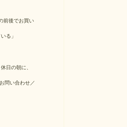
スンの前後でお買い
ている」
 休日の朝に、
お問い合わせ／