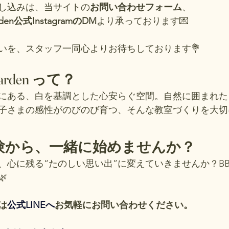
し込みは、当サイトの
お問い合わせフォーム
、
arden公式InstagramのDM
より承っております💌
いを、スタッフ一同心よりお待ちしております💐
 Garden って？
にある、白を基調とした心安らぐ空間。自然に囲まれた
子さまの感性がのびのび育つ、そんな教室づくりを大切
体験から、一緒に始めませんか？
心に残る“たのしい思い出”に変えていきませんか？BB Whi

は
公式LINEへ
お気軽にお問い合わせください。