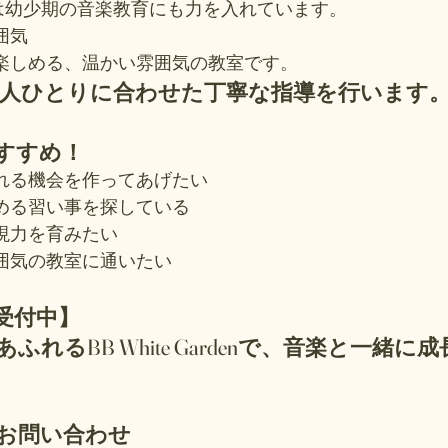
Gardenは幼少期の音楽教育にも力を入れています。
囲気
て楽しめる、温かい雰囲気の教室です。
、一人ひとりに合わせた丁寧な指導を行います
おすすめ！
触れる機会を作ってあげたい
しめる習い事を探している
表現力を育みたい
雰囲気の教室に通いたい
受付中】
・お問い合わせ