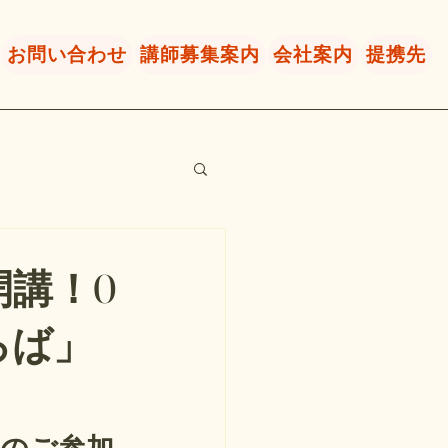
お問い合わせ
講師募集案内
会社案内
提携先
開講！0
ろば」