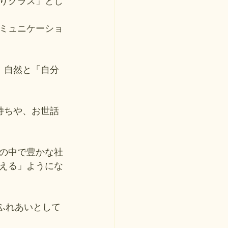
割りクラス」とし
ミュニケーショ
、自然と「自分
持ちや、お世話
の中で豊かな社
える」ようにな
のふれあいとして