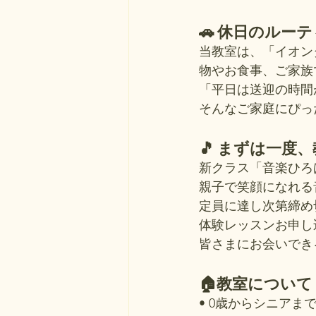
🚗 休日のル
当教室は、「イオン
物やお食事、ご家族
「平日は送迎の時間
そんなご家庭にぴっ
🎵 まずは一
新クラス「音楽ひろ
親子で笑顔になれる
定員に達し次第締め
体験レッスンお申し
皆さまにお会いでき
🏠教室について
• 0歳からシニア