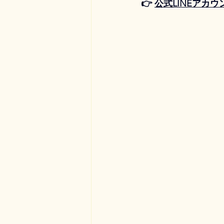
👉 
公式LINEアカ